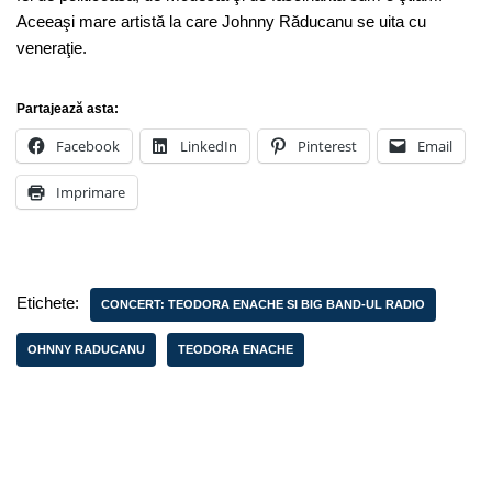
Aceeaşi mare artistă la care Johnny Răducanu se uita cu
veneraţie.
Partajează asta:
Facebook
LinkedIn
Pinterest
Email
Imprimare
Etichete:
CONCERT: TEODORA ENACHE SI BIG BAND-UL RADIO
OHNNY RADUCANU
TEODORA ENACHE