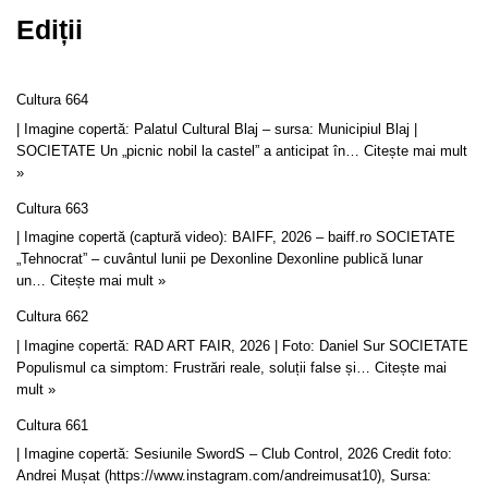
Ediții
Cultura 664
| Imagine copertă: Palatul Cultural Blaj – sursa: Municipiul Blaj |
SOCIETATE Un „picnic nobil la castel” a anticipat în…
Citește mai mult
»
Cultura 663
| Imagine copertă (captură video): BAIFF, 2026 – baiff.ro SOCIETATE
„Tehnocrat” – cuvântul lunii pe Dexonline Dexonline publică lunar
un…
Citește mai mult »
Cultura 662
| Imagine copertă: RAD ART FAIR, 2026 | Foto: Daniel Sur SOCIETATE
Populismul ca simptom: Frustrări reale, soluții false și…
Citește mai
mult »
Cultura 661
| Imagine copertă: Sesiunile SwordS – Club Control, 2026 Credit foto:
Andrei Mușat (https://www.instagram.com/andreimusat10), Sursa: