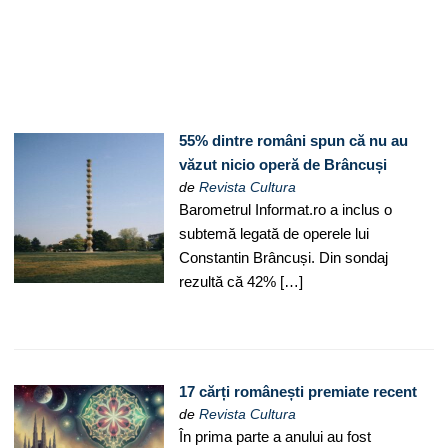
55% dintre români spun că nu au
văzut nicio operă de Brâncuși
de
Revista Cultura
Barometrul Informat.ro a inclus o
subtemă legată de operele lui
Constantin Brâncuși. Din sondaj
rezultă că 42% […]
17 cărți românești premiate recent
de
Revista Cultura
În prima parte a anului au fost