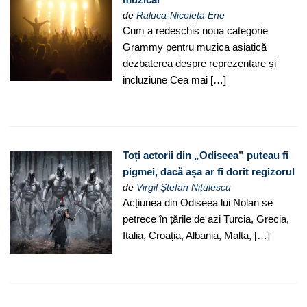
de
Raluca-Nicoleta Ene
Cum a redeschis noua categorie
Grammy pentru muzica asiatică
dezbaterea despre reprezentare și
incluziune Cea mai […]
Toți actorii din „Odiseea” puteau fi
pigmei, dacă așa ar fi dorit regizorul
de
Virgil Ștefan Nițulescu
Acțiunea din Odiseea lui Nolan se
petrece în țările de azi Turcia, Grecia,
Italia, Croația, Albania, Malta, […]