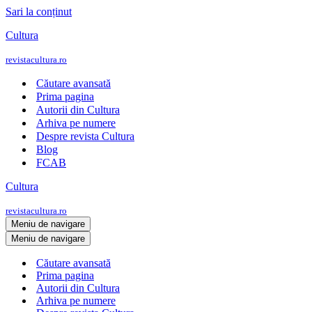
Sari la conținut
Cultura
revistacultura.ro
Căutare avansată
Prima pagina
Autorii din Cultura
Arhiva pe numere
Despre revista Cultura
Blog
FCAB
Cultura
revistacultura.ro
Meniu de navigare
Meniu de navigare
Căutare avansată
Prima pagina
Autorii din Cultura
Arhiva pe numere