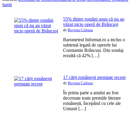
lumii
55% dintre români spun că nu au
văzut nicio operă de Brâncuși
de
Revista Cultura
Barometrul Informat.ro a inclus o
subtemă legată de operele lui
Constantin Brâncuși. Din sondaj
rezultă că 42% […]
17 cărți românești premiate recent
de
Revista Cultura
În prima parte a anului au fost
decernate toate premiile literare
românești, începând cu cele ale
Uniunii […]