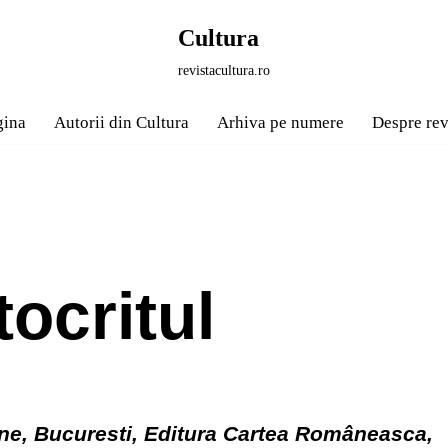
Cultura
revistacultura.ro
gina
Autorii din Cultura
Arhiva pe numere
Despre rev
tocritul
ne, Bucuresti, Editura Cartea Româneasca,