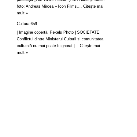
foto: Andreas Mircea – Icon Films,…
Citește mai
mult »
Cultura 659
| Imagine copertă: Pexels Photo | SOCIETATE
Conflictul dintre Ministerul Culturii și comunitatea
culturală nu mai poate fi ignorat |…
Citește mai
mult »