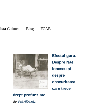
ista Cultura
Blog
FCAB
Efectul guru.
Despre Nae
Ionescu și
despre
obscuritatea
care trece
drept profunzime
de
Vali Albinetz