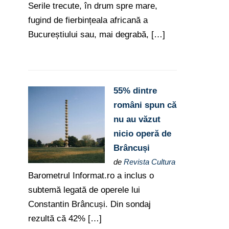
Serile trecute, în drum spre mare,
fugind de fierbințeala africană a
Bucureștiului sau, mai degrabă, […]
55% dintre
români spun că
nu au văzut
nicio operă de
Brâncuși
de
Revista Cultura
Barometrul Informat.ro a inclus o
subtemă legată de operele lui
Constantin Brâncuși. Din sondaj
rezultă că 42% […]