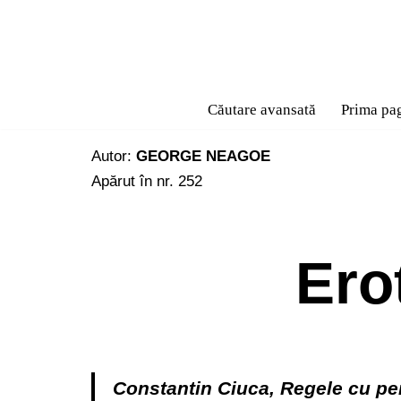
Sari
la
conținut
Căutare avansată
Prima pa
Autor:
GEORGE NEAGOE
Apărut în nr. 252
Ero
Constantin Ciuca, Regele cu pe