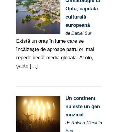
climatologie la
Oulu, capitala
culturală
europeană
de
Daniel Sur
Există un oraș în lume care se
încălzește de aproape patru ori mai
repede decât media globală. Acolo,
șapte […]
Un continent
nu este un gen
muzical
de
Raluca-Nicoleta
Ene