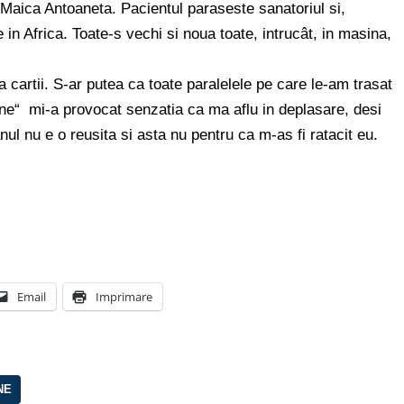
i Maica Antoaneta. Pacientul paraseste sanatoriul si,
 in Africa. Toate-s vechi si noua toate, intrucât, in masina,
ea cartii. S-ar putea ca toate paralelele pe care le-am trasat
ene“ mi-a provocat senzatia ca ma aflu in deplasare, desi
l nu e o reusita si asta nu pentru ca m-as fi ratacit eu.
Email
Imprimare
NE