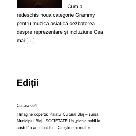
Cum a
redeschis noua categorie Grammy
pentru muzica asiatică dezbaterea
despre reprezentare și incluziune Cea
mai […]
Ediții
Cultura 664
| Imagine copertă: Palatul Cultural Blaj – sursa:
Municipiul Blaj | SOCIETATE Un „picnic nobil la
castel” a anticipat în…
Citește mai mult »