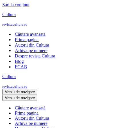
Sari la conținut
Cultura
revistacultura.ro
Căutare avansată
Prima pagina
Autorii din Cultura
Arhiva pe numere
Despre revista Cultura
Blog
FCAB
Cultura
revistacultura.ro
Meniu de navigare
Meniu de navigare
Căutare avansată
Prima pagina
Autorii din Cultura
Arhiva pe numere