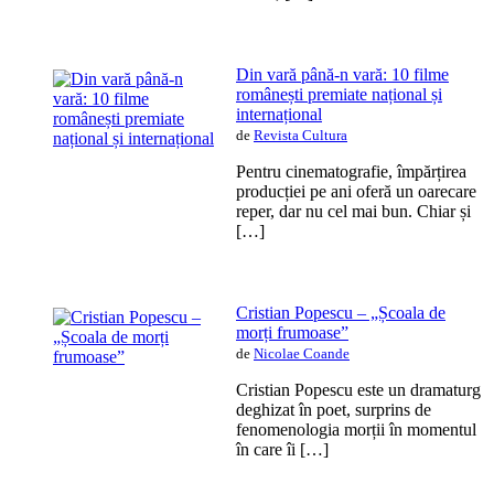
Din vară până-n vară: 10 filme
românești premiate național și
internațional
de
Revista Cultura
Pentru cinematografie, împărțirea
producției pe ani oferă un oarecare
reper, dar nu cel mai bun. Chiar și
[…]
Cristian Popescu – „Școala de
morți frumoase”
de
Nicolae Coande
Cristian Popescu este un dramaturg
deghizat în poet, surprins de
fenomenologia morții în momentul
în care îi […]