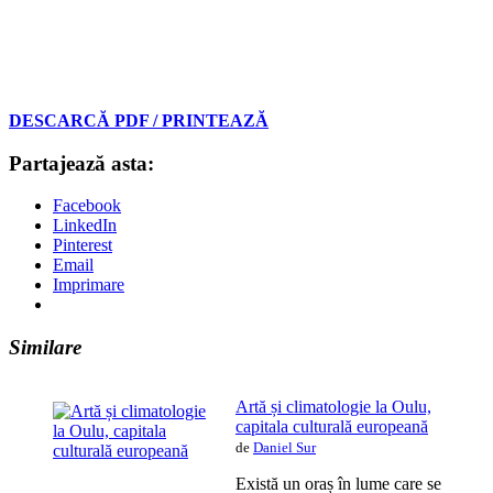
DESCARCĂ PDF / PRINTEAZĂ
Partajează asta:
Facebook
LinkedIn
Pinterest
Email
Imprimare
Similare
Artă și climatologie la Oulu,
capitala culturală europeană
de
Daniel Sur
Există un oraș în lume care se