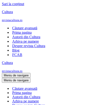
Sari la conținut
Cultura
revistacultura.ro
Căutare avansată
Prima pagina
Autorii din Cultura
Arhiva pe numere
Despre revista Cultura
Blog
FCAB
Cultura
revistacultura.ro
Meniu de navigare
Meniu de navigare
Căutare avansată
Prima pagina
Autorii din Cultura
Arhiva pe numere