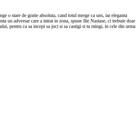
inge o stare de gratie absoluta, cand totul merge ca uns, iar eleganta
unta un adversar care a intrat in zona, spune Ilie Nastase, ci trebuie doar
lui, pentru ca sa incepi sa joci si sa castigi si tu mingi, in cele din urma