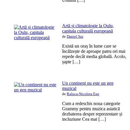
Uniunii […]
Artă și climatologie la Oulu,
capitala culturală europeană
de
Daniel Sur
Există un oraș în lume care se
încălzește de aproape patru ori mai
repede decât media globală. Acolo,
șapte […]
Un continent nu este un gen
muzical
de
Raluca-Nicoleta Ene
Cum a redeschis noua categorie
Grammy pentru muzica asiatică
dezbaterea despre reprezentare și
incluziune Cea mai […]