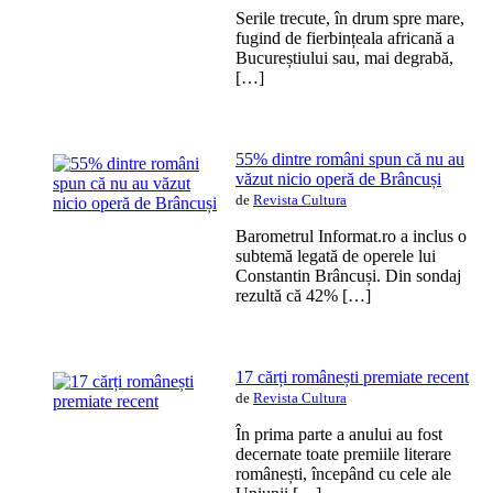
Serile trecute, în drum spre mare,
fugind de fierbințeala africană a
Bucureștiului sau, mai degrabă,
[…]
55% dintre români spun că nu au
văzut nicio operă de Brâncuși
de
Revista Cultura
Barometrul Informat.ro a inclus o
subtemă legată de operele lui
Constantin Brâncuși. Din sondaj
rezultă că 42% […]
17 cărți românești premiate recent
de
Revista Cultura
În prima parte a anului au fost
decernate toate premiile literare
românești, începând cu cele ale