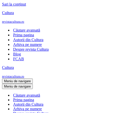
Sari la conținut
Cultura
revistacultura.ro
Căutare avansată
Prima pagina
Autorii din Cultura
Arhiva pe numere
Despre revista Cultura
Blog
FCAB
Cultura
revistacultura.ro
Meniu de navigare
Meniu de navigare
Căutare avansată
Prima pagina
Autorii din Cultura
Arhiva pe numere