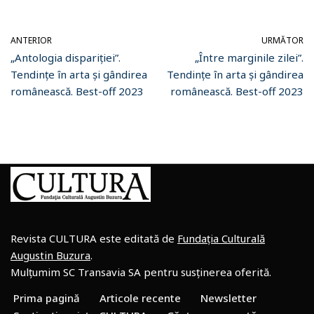
ANTERIOR
URMĂTOR
„Antologia dispariției”.
„Între marginile zilei”.
Tendințe în arta și gândirea
Tendințe în arta și gândirea
românească. Best-off 2023
românească. Best-off 2023
Revista CULTURA este editată de
Fundația Culturală
Augustin Buzura
.
Mulțumim SC Transavia SA pentru susținerea oferită.
Prima pagină
Articole recente
Newsletter