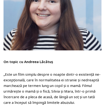
o
m
On topic cu Andreea Lăcătuș
„Este un film simplu despre o noapte dintr-o existență ne-
excepțională, care în normalitatea ei stranie și nedreaptă
marchează pe termen lung un copil și o mamă. Filmul
urmărește o mamă și o fiică, Silvia și Mara, într-o primă
încercare de a pleca de acasă, de lângă un soț și un tată
care a început să împingă limitele abuzului.