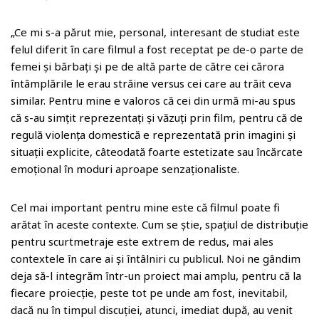
„Ce mi s-a părut mie, personal, interesant de studiat este
felul diferit în care filmul a fost receptat pe de-o parte de
femei și bărbați și pe de altă parte de către cei cărora
întâmplările le erau străine versus cei care au trăit ceva
similar. Pentru mine e valoros că cei din urmă mi-au spus
că s-au simțit reprezentați și văzuți prin film, pentru că de
regulă violența domestică e reprezentată prin imagini și
situații explicite, câteodată foarte estetizate sau încărcate
emoțional în moduri aproape senzaționaliste.
Cel mai important pentru mine este că filmul poate fi
arătat în aceste contexte. Cum se știe, spațiul de distribuție
pentru scurtmetraje este extrem de redus, mai ales
contextele în care ai și întâlniri cu publicul. Noi ne gândim
deja să-l integrăm într-un proiect mai amplu, pentru că la
fiecare proiecție, peste tot pe unde am fost, inevitabil,
dacă nu în timpul discuției, atunci, imediat după, au venit