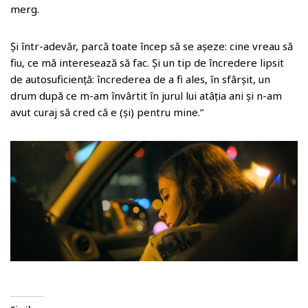
merg.
Și într-adevăr, parcă toate încep să se așeze: cine vreau să
fiu, ce mă interesează să fac. Și un tip de încredere lipsit
de autosuficiență: încrederea de a fi ales, în sfârșit, un
drum după ce m-am învârtit în jurul lui atâția ani și n-am
avut curaj să cred că e (și) pentru mine.”