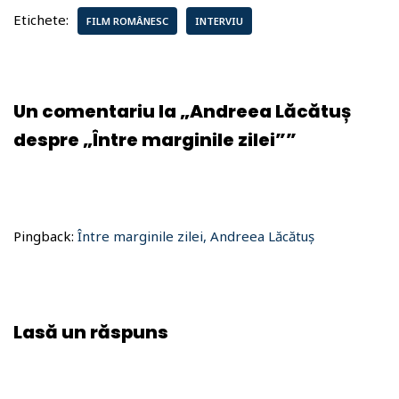
Etichete:
FILM ROMÂNESC
INTERVIU
Un comentariu la „Andreea Lăcătuș
despre „Între marginile zilei””
Pingback:
Între marginile zilei, Andreea Lăcătuș
Lasă un răspuns