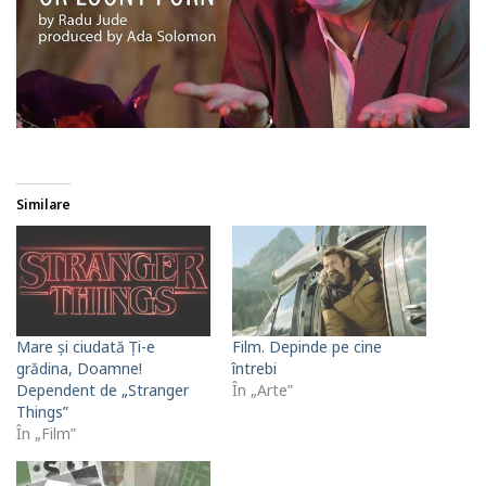
Similare
Mare și ciudată Ți-e
Film. Depinde pe cine
grădina, Doamne!
întrebi
Dependent de „Stranger
În „Arte”
Things”
În „Film”