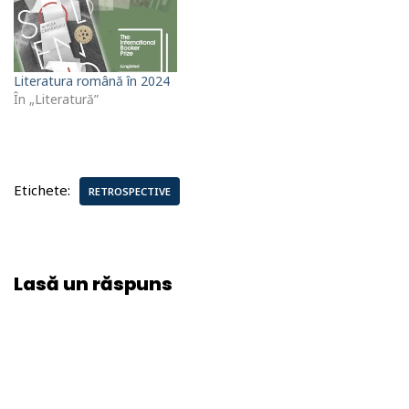
Literatura română în 2024
În „Literatură”
Etichete:
RETROSPECTIVE
Lasă un răspuns