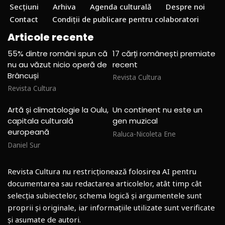
Secțiuni
Arhiva
Agenda culturală
Despre noi
Contact
Condiții de publicare pentru colaboratori
Articole recente
55% dintre români spun că
17 cărți românești premiate
nu au văzut nicio operă de
recent
Brâncuși
Revista Cultura
Revista Cultura
Artă și climatologie la Oulu,
Un continent nu este un
capitala culturală
gen muzical
europeană
Raluca-Nicoleta Ene
Daniel Sur
Revista Cultura nu restricționează folosirea AI pentru
documentarea sau redactarea articolelor, atât timp cât
selecția subiectelor, schema logică și argumentele sunt
proprii și originale, iar informațiile utilizate sunt verificate
și asumate de autori.