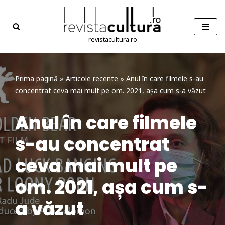
Sari
la
revistacultura.ro
conținut
Prima pagină
»
Articole recente
»
Anul în care filmele s-au
concentrat ceva mai mult pe om. 2021, așa cum s-a văzut
Anul în care filmele
s-au concentrat
ceva mai mult pe
om. 2021, așa cum s-
a văzut