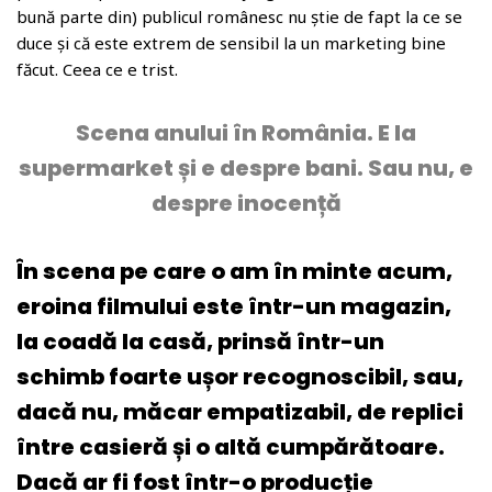
bună parte din) publicul românesc nu știe de fapt la ce se
duce și că este extrem de sensibil la un marketing bine
făcut. Ceea ce e trist.
Scena anului în România. E la
supermarket și e despre bani. Sau nu, e
despre inocență
În scena pe care o am în minte acum,
eroina filmului este într-un magazin,
la coadă la casă, prinsă într-un
schimb foarte ușor recognoscibil, sau,
dacă nu, măcar empatizabil, de replici
între casieră și o altă cumpărătoare.
Dacă ar fi fost într-o producție